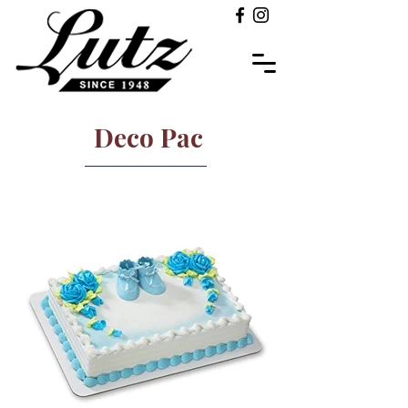
Deco Pac